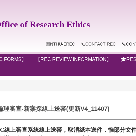
ice of Research Ethics
🛜NTHU-EREC
📞CONTACT REC
📞CON
C FORMS】
【REC REVIEW INFORMATION】
🎓RES
理審查-新案採線上送審(更新V4_11407)
EC
線上審查系統線上送審，取消紙本送件，惟部分文