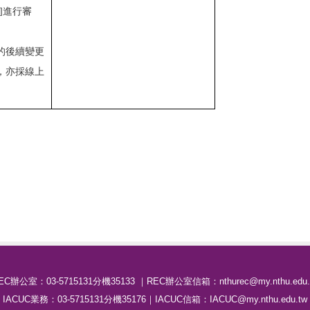
]進行審
的後續變更
，亦採線上
EC辦公室：03-5715131分機35133 ｜REC辦公室信箱：nthurec@my.nthu.edu.
IACUC業務：03-5715131分機35176｜IACUC信箱：IACUC@my.nthu.edu.tw