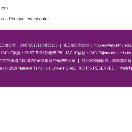
stem
s a Principal Investigator
EC辦公室：03-5715131分機35133 ｜REC辦公室信箱：nthurec@my.nthu.edu.
IACUC業務：03-5715131分機35176｜IACUC信箱：IACUC@my.nthu.edu.tw
 新竹市光復路二段101號 研發處研究倫理辦公室 ｜ 辦公室校園位置：校本部舊育成
ht (c) 2019 National Tsing Hua University ALL RIGHTS RESERVED｜ 本網站