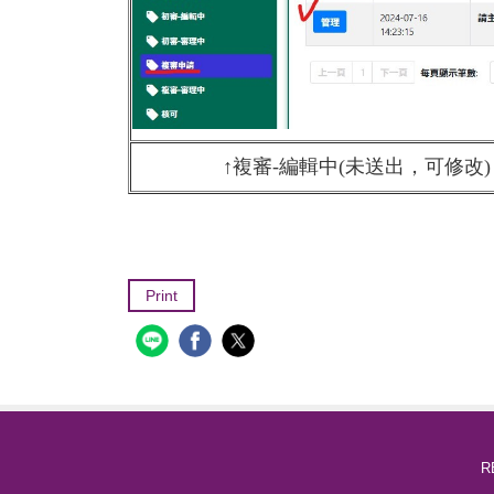
↑複審-編輯中(未送出，可修改)
Print
R