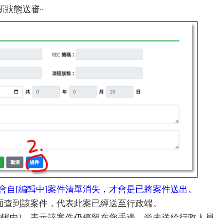
新狀態送審~
會自[編輯中]案件清單消失，才會是已將案件送出
。
介面查到該案件，代表此案已經送至行政端。
編輯中]，表示該案件仍停留在您手邊，尚未送給行政人員