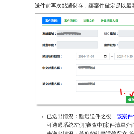
送件前再次點選儲存，讓案件確定是以最
已送出情況：點選送件之後，
該案件
可透過系統左側[審查中]案件清單
未送出情況：若您的計畫還停留在[