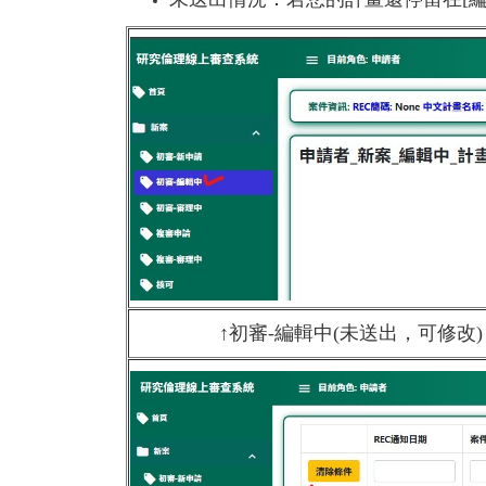
↑初審-編輯中(未送出，可修改)