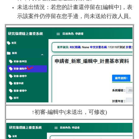
未送出情況：若您的計畫還停留在[編輯中]，表
示該案件仍停留在您手邊，尚未送給行政人員。
↑初審-編輯中(未送出，可修改)