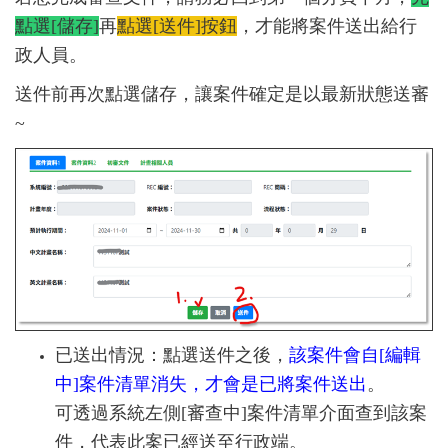
點選[儲存]
再
點選[送件]按鈕
，才能將案件送出給行
政人員。
送件前再次點選儲存，讓案件確定是以最新狀態送審
~
已送出情況：點選送件之後，
該案件會自[編輯
中]案件清單消失，才會是已將案件送出
。
可透過系統左側[審查中]案件清單介面查到該案
件，代表此案已經送至行政端。