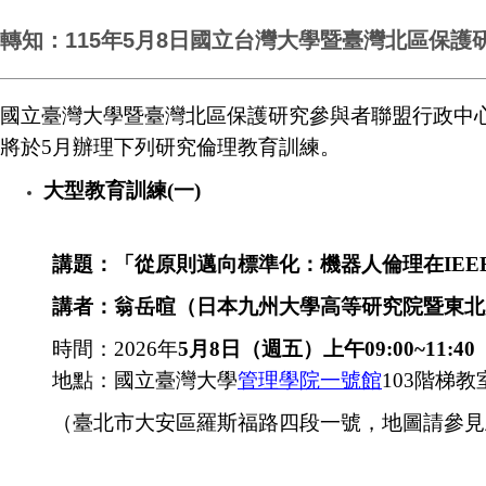
轉知：115年5月8日國立台灣大學暨臺灣北區保護
國立臺灣大學暨臺灣北區保護研究參與者聯盟行政中
將於5月辦理下列研究倫理教育訓練。
大型教育訓練(一)
講題：「從原則邁向標準化：機器人倫理在IEE
講者：翁岳暄（日本九州大學高等研究院暨東北
時間：2026年
5月8日（週五）上午09:00~11:40
地點：國立臺灣大學
管理學院一號館
103階梯教
（臺北市大安區羅斯福路四段一號，地圖請參見