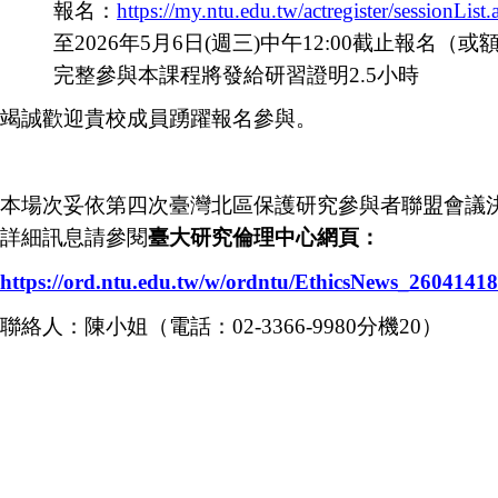
報名：
https://my.ntu.edu.tw/actregister/sessionLi
至2026年5月6日(週三)中午12:00截止報名（
完整參與本課程將發給研習證明2.5小時
竭誠歡迎貴校成員踴躍報名參與。
本場次妥依第四次臺灣北區保護研究參與者聯盟會議
詳細訊息請參閱
臺大研究倫理中心網頁：
https://ord.ntu.edu.tw/w/ordntu/EthicsNews_260414
聯絡人：陳小姐（電話：02-3366-9980分機20）