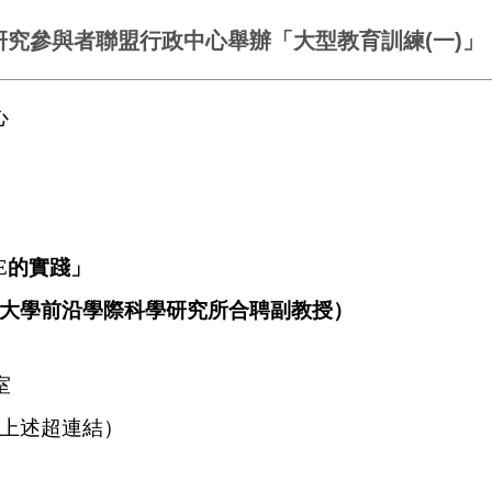
研究參與者聯盟行政中心舉辦「大型教育訓練(一)」
心
E的實踐」
大學前沿學際科學研究所合聘副教授）
室
上述超連結）