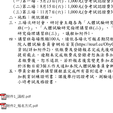
附件1_議程.pdf
附件2_報名方式.pdf