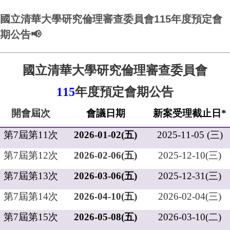
國立清華大學研究倫理審查委員會115年度預定會
期公告📢
國立清華大學研究倫理審
查
委員會
115
年度預定會
期
公告
開會屆次
會議日期
新案受理截止日
*
第
7
屆第
11
次
2026-01-02(
五
)
2025-11-05 (
三
)
第
7
屆第
12
次
2026-02-06(
五
)
2025-12-10(
三
)
第
7
屆第
13
次
2026-03-06(
五
)
2025-12-31(
三
)
第
7
屆第
14
次
2026-04-10(
五
)
2026-02-04(
三
)
第
7
屆第
15
次
2026-05-08(
五
)
2026-03-10(
二
)