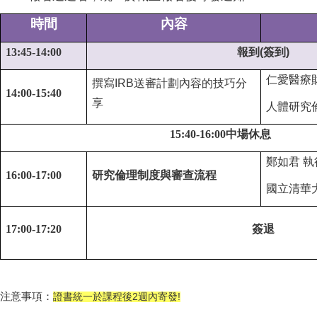
時間
內容
13:45-14:00
報到(簽到)
仁愛醫療
撰寫IRB送審計劃內容的技巧分
14:00-15:40
享
人體研究
15:40-16:00
中場休息
鄭如君 
16:00-17:00
研究倫理制度與審查流程
國立清華
17:00-17:20
簽退
注意事項：
證書統一於課程後2週內寄發!