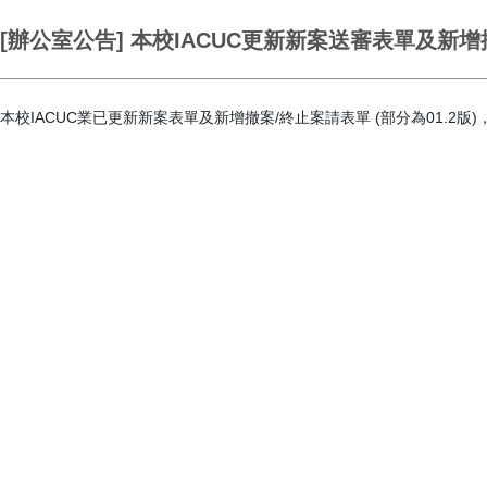
[辦公室公告] 本校IACUC更新新案送審表單及
本校IACUC業已更新新案表單及新增撤案/終止案請表單 (部分為01.2