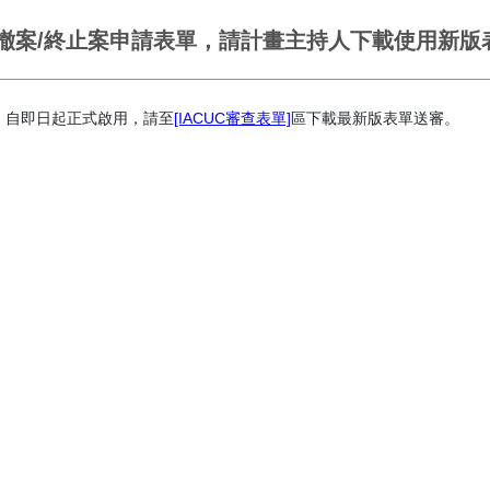
新增撤案/終止案申請表單，請計畫主持人下載使用新版
版)，自即日起正式啟用，請至
[IACUC審查表單]
區下載最新版表單送審。