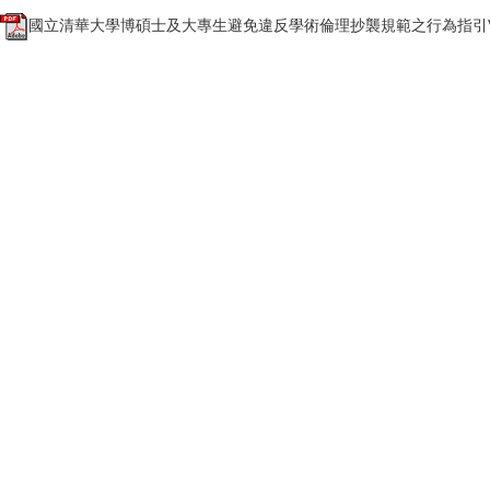
國立清華大學博碩士及大專生避免違反學術倫理抄襲規範之行為指引