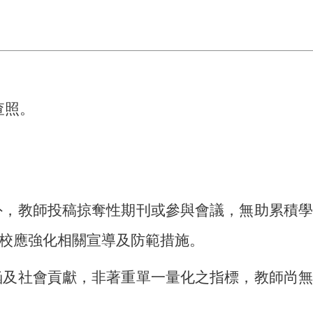
查照。
外，教師投稿掠奪性期刊或參與會議，無助累積學
校應強化相關宣導及防範措施。
涵及社會貢獻，非著重單一量化之指標，教師尚無