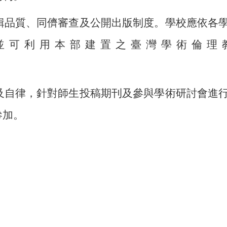
輯品質、同儕審查及公開出版制度。學校應依各
並可利用本部建置之臺灣學術倫理
。
及自律，針對師生投稿期刊及參與學術研討會進
參加。