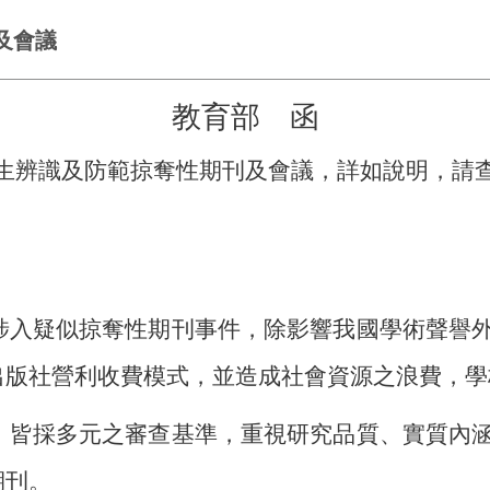
及會議
教育部 函
生辨識及防範掠奪性期刊及會議，詳如說明，請
涉入疑似掠奪性期刊事件，除影響我國學術聲譽
出版社營利收費模式，並造成社會資源之浪費，學
，皆採多元之審查基準，重視研究品質、實質內
期刊。