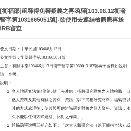
[衛福部]函釋得免審疑義之再函釋[103.08.12衛署
醫字第1031665051號]-欲使用去連結檢體應再送
IRB審查
發文日期：中華民國103年8月12日
發文字號：衛部醫字第1031665051號
主旨：有關本部103年6月13日衛部醫字第1030013183號再予函釋如說明，
請 查照。
說明：
查人體研究法第4條第3款「去連結：指將研究對象之人體檢體、自
然人資料及其他有關之資料、資訊（以下簡稱研究材料）編碼或以
其他方式處理後，使其與可供辨識研究對象之個人資料、資訊，永
久不能以任何方式連結、比對之作業。」
旨揭函釋說明三補充如下：「次查人體研究法（以下簡稱本法）或