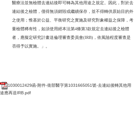
醫療法並無檢體去連結後即可轉為其他用途之規定。因此，對於去
連結後之檢體，僅得無須銷毀或繼續保存，並不得轉供原始目的外
之使用；惟基於公益、平衡研究之實施及研究對象權益之保障，考
量檢體稀有性，如須使用經本法第4條第3款規定去連結後之檢體
者，應擬定研究計畫送倫理審查委員會(IRB)，依風險程度審查是
否得予以實施。」。
1030012429函-附件-衛部醫字第1031665051號-去連結後轉其他用
途應再送IRB.pdf